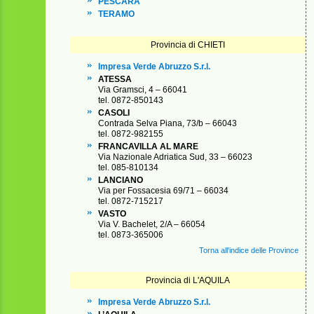
PESCARA
TERAMO
Provincia di CHIETI
Impresa Verde Abruzzo S.r.l.
ATESSA
Via Gramsci, 4 – 66041
tel. 0872-850143
CASOLI
Contrada Selva Piana, 73/b – 66043
tel. 0872-982155
FRANCAVILLA AL MARE
Via Nazionale Adriatica Sud, 33 – 66023
tel. 085-810134
LANCIANO
Via per Fossacesia 69/71 – 66034
tel. 0872-715217
VASTO
Via V. Bachelet, 2/A – 66054
tel. 0873-365006
Torna all'indice delle Province
Provincia di L'AQUILA
Impresa Verde Abruzzo S.r.l.