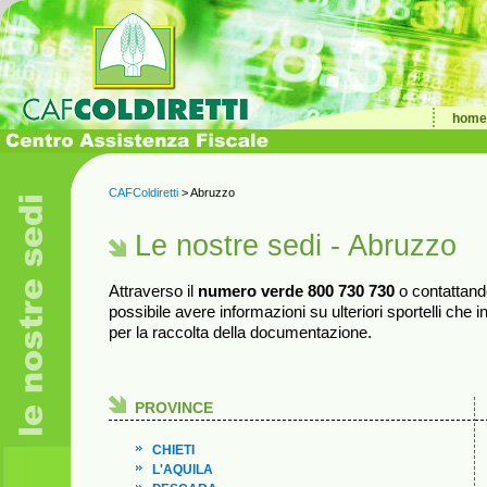
home
CAFColdiretti
>
Abruzzo
Le nostre sedi - Abruzzo
Attraverso il
numero verde 800 730 730
o contattando
possibile avere informazioni su ulteriori sportelli che i
per la raccolta della documentazione.
PROVINCE
CHIETI
L'AQUILA